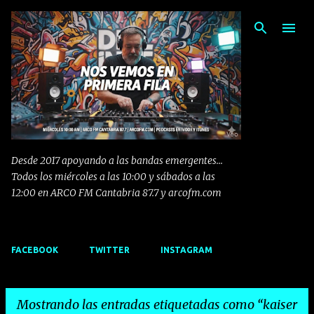
Ir al contenido principal
Desde 2017 apoyando a las bandas emergentes...
Todos los miércoles a las 10:00 y sábados a las
12:00 en ARCO FM Cantabria 87.7 y arcofm.com
FACEBOOK
TWITTER
INSTAGRAM
Mostrando las entradas etiquetadas como
kaiser