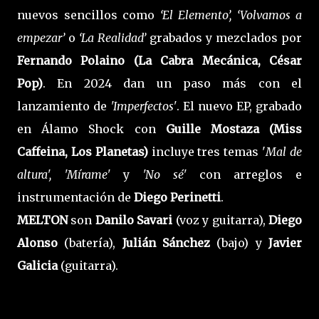
nuevos sencillos como
‘El Elemento’, ‘Volvamos a
empezar’
o
‘La Realidad’
grabados y mezclados por
Fernando Polaino (La Cabra
Mecánica, César
Pop)
. En 2024 dan un paso más con el
lanzamiento de
'Imperfectos'
. El nuevo EP, grabado
en Álamo Shock con
Guille Mostaza (Miss
Caffeina, Los Planetas)
incluye tres temas '
Mal de
altura', 'Mírame'
y
'No sé'
con arreglos e
instrumentación de
Diego Perinetti
.
MELTON
son
Danilo Savari
(voz y guitarra),
Diego
Alonso
(batería),
Julián Sánchez
(bajo) y
Javier
Galicia
(guitarra).