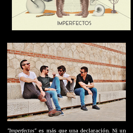
"Imperfectos"
es más que una declaración. Ni un