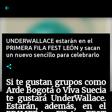
Ir al contenido principal
UNDERWALLACE estarán en el
PRIMERA FILA FEST LEÓN y sacan
un nuevo sencillo para celebrarlo
Si te gustan grupos como
Arde Bogotá o Viva Suecia
te gustará UnderWallace.
Estarán, además, en el