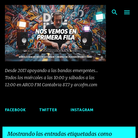
Ir al contenido principal
Desde 2017 apoyando a las bandas emergentes...
Todos los miércoles a las 10:00 y sábados a las
12:00 en ARCO FM Cantabria 87.7 y arcofm.com
FACEBOOK
TWITTER
INSTAGRAM
Mostrando las entradas etiquetadas como