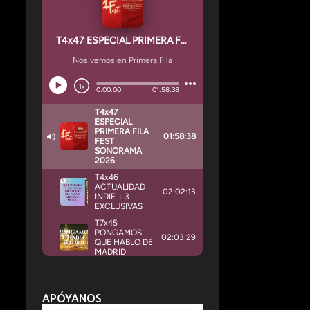
APÓYANOS