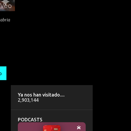
tabria
O
Ya nos han visitado....
2,903,144
PODCASTS