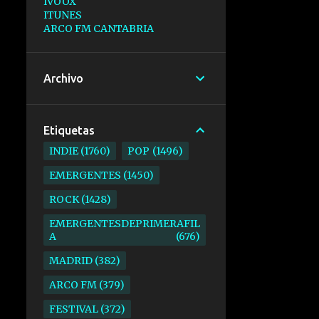
IVOOX
ITUNES
ARCO FM CANTABRIA
Archivo
Etiquetas
INDIE
1760
POP
1496
EMERGENTES
1450
ROCK
1428
EMERGENTESDEPRIMERAFIL
A
676
MADRID
382
ARCO FM
379
FESTIVAL
372