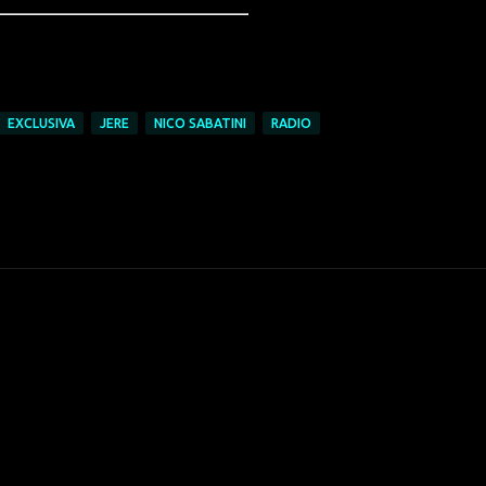
EXCLUSIVA
JERE
NICO SABATINI
RADIO