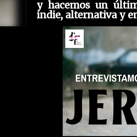
y hacemos un últim
indie, alternativa y 