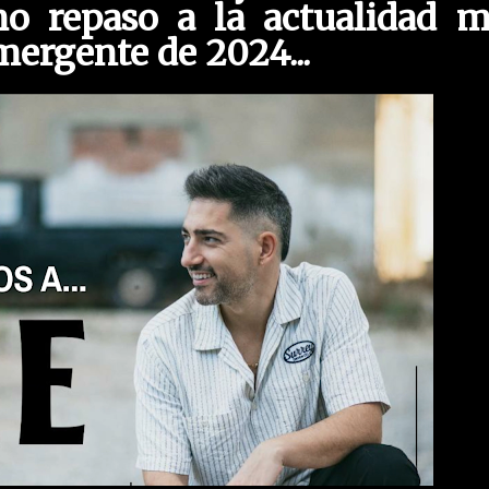
o repaso a la actualidad m
emergente de 2024
...