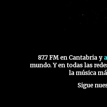
87.7 FM en Cantabria y
mundo. Y en todas las redes
la música má
Sigue nues