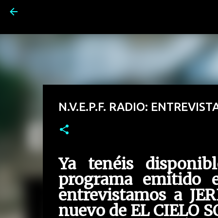
N.V.E.P.F. RADIO: ENTREVIS
Ya tenéis disponib
programa emitido 
entrevistamos a JER
nuevo de EL CIELO 