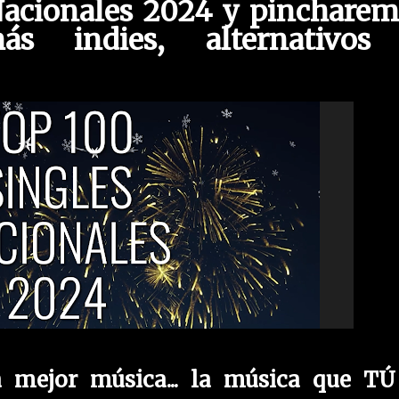
Nacionales 2024 y pincharem
ás indies, alternativos
 mejor música... la música que TÚ