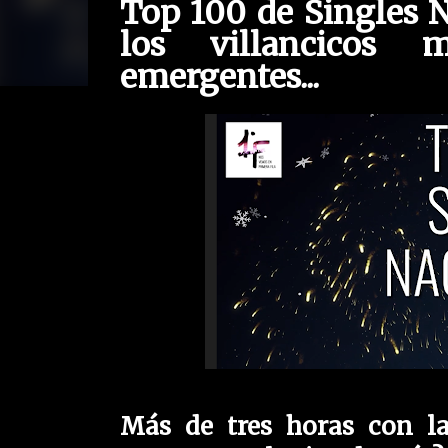
Top 100 de Singles 
los villancicos m
emergentes
...
Más de tres horas con la