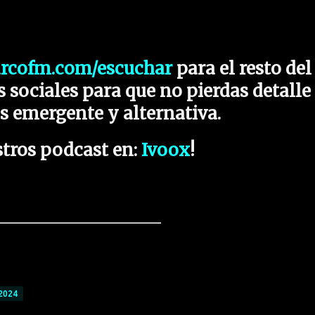
arcofm.com/escuchar
para el resto del
 sociales para que no pierdas detalle
s emergente y alternativa.
tros podcast en:
Ivoox
!
2024