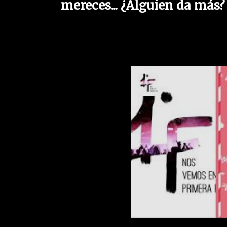
mereces...
¿Alguien da más?