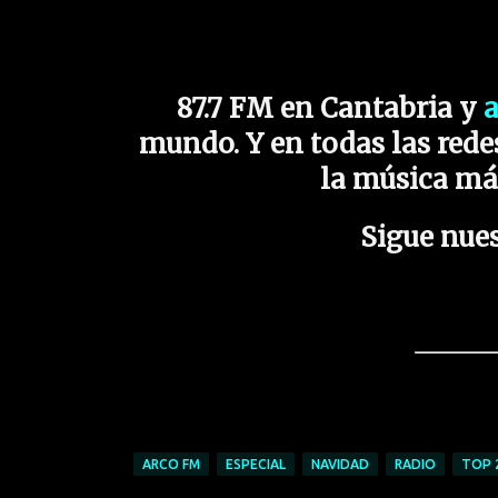
87.7 FM en Cantabria y
mundo. Y en todas las redes
la música má
Sigue nues
ARCO FM
ESPECIAL
NAVIDAD
RADIO
TOP 