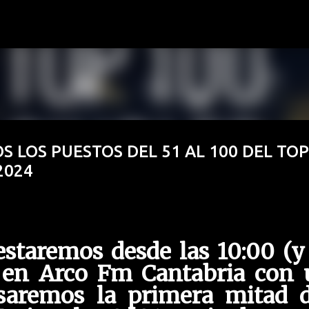
Ir al contenido principal
OS LOS PUESTOS DEL 51 AL 100 DEL TOP
2024
estaremos desde las 10:00 (y
 en Arco Fm Cantabria con 
saremos la primera mitad d