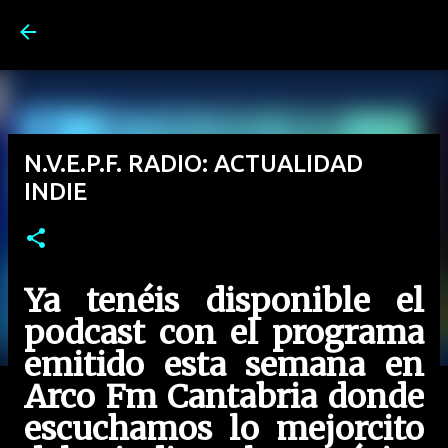
Ir al contenido principal
N.V.E.P.F. RADIO: ACTUALIDAD
INDIE
Ya tenéis disponible el
podcast con el programa
emitido esta semana en
Arco Fm Cantabria donde
escuchamos lo mejorcito