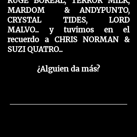
RUGE BOREAL, TERROR MILK,
MARDOM & ANDYPUNTO,
CRYSTAL TIDES, LORD
MALVO
...
y tuvimos en el
recuerdo a CHRIS NORMAN &
SUZI QUATRO...
¿Alguien da más?