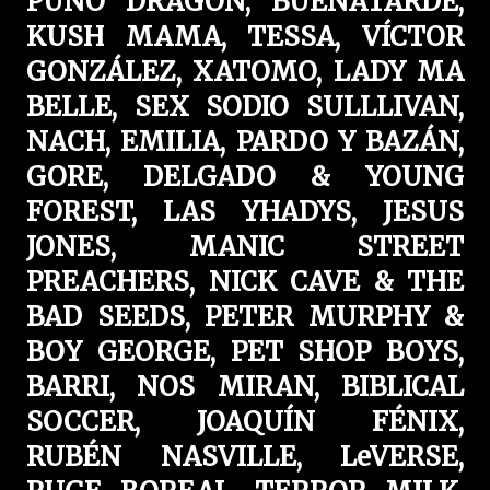
PUÑO DRAGÓN, BUENATARDE,
KUSH MAMA, TESSA, VÍCTOR
GONZÁLEZ, XATOMO, LADY MA
BELLE, SEX SODIO SULLLIVAN,
NACH, EMILIA, PARDO Y BAZÁN,
GORE, DELGADO & YOUNG
FOREST, LAS YHADYS, JESUS
JONES, MANIC STREET
PREACHERS, NICK CAVE & THE
BAD SEEDS, PETER MURPHY &
BOY GEORGE, PET SHOP BOYS,
BARRI, NOS MIRAN, BIBLICAL
SOCCER, JOAQUÍN FÉNIX,
RUBÉN NASVILLE, LeVERSE,