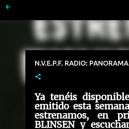
N.V.E.P.F. RADIO: PANORAM
Ya tenéis disponibl
emitido esta seman
estrenamos, en pr
BLINSEN y escuchamo