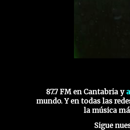
87.7 FM en Cantabria y
mundo. Y en todas las redes
la música má
Sigue nues