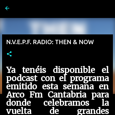
Ir al contenido principal
N.V.E.P.F. RADIO: THEN & NOW
Ya tenéis disponible el
podcast con el programa
emitido esta semana en
Arco Fm Cantabria para
donde celebramos la
vuelta de grandes