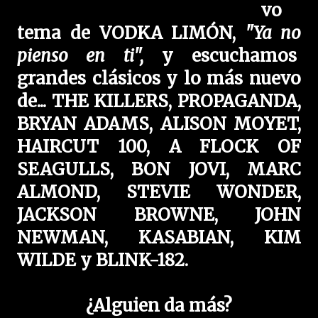
vo
tema de VODKA LIMÓN,
"Ya no
pienso en ti",
y escuchamos
grandes clásicos y lo más nuevo
de... THE KILLERS, PROPAGANDA,
BRYAN ADAMS, ALISON MOYET,
HAIRCUT 100, A FLOCK OF
SEAGULLS, BON JOVI, MARC
ALMOND, STEVIE WONDER,
JACKSON BROWNE, JOHN
NEWMAN, KASABIAN, KIM
WILDE y BLINK-182.
¿Alguien da más?