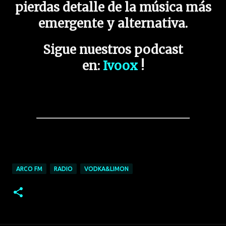
pierdas detalle de la música más
emergente y alternativa.
Sigue nuestros podcast
en:
Ivoox
!
ARCO FM
RADIO
VODKA&LIMON