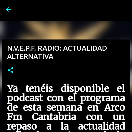
Ir al contenido principal
N.V.E.P.F. RADIO: ACTUALIDAD
ALTERNATIVA
Ya tenéis disponible el
podcast con el programa
de esta semana en Arco
Fm Cantabria con un
repaso a la actualidad