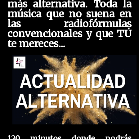
más alternativa. Toda la
música que no suena en
las radiofórmulas
convencionales y que TÚ
te mereces...
120 minutos donde podrás