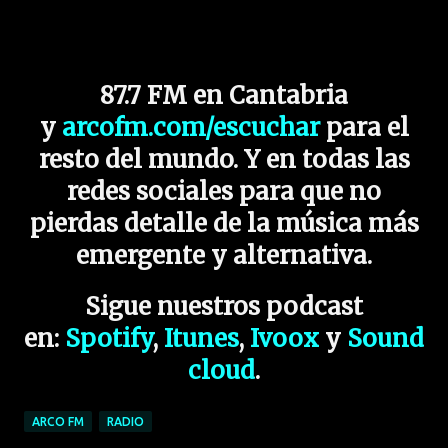
87.7 FM en Cantabria
y
arcofm.com/escuchar
para el
resto del mundo. Y en todas las
redes sociales para que no
pierdas detalle de la música más
emergente y alternativa.
Sigue nuestros podcast
en:
Spotify
,
Itunes
,
Ivoox
y
Sound
cloud
.
ARCO FM
RADIO