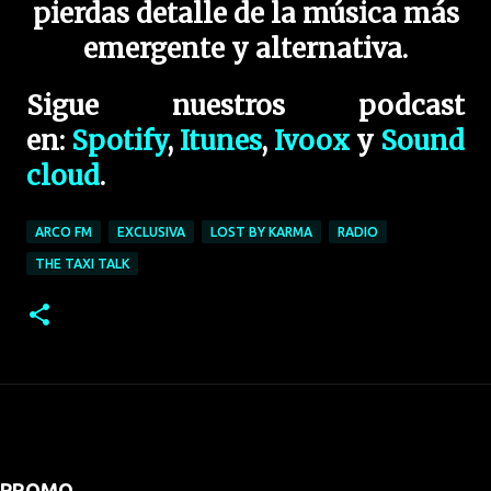
pierdas detalle de la música más
emergente y alternativa.
Sigue nuestros podcast
en:
Spotify
,
Itunes
,
Ivoox
y
Sound
cloud
.
ARCO FM
EXCLUSIVA
LOST BY KARMA
RADIO
THE TAXI TALK
PROMO