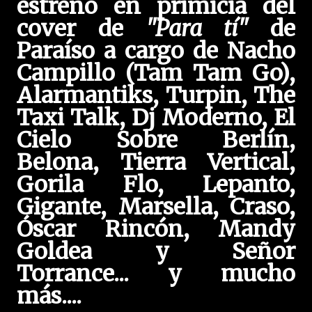
estreno en primicia del
cover de
"Para tí"
de
Paraíso a cargo de Nacho
Campillo (Tam Tam Go),
Alarmantiks, Turpin, The
Taxi Talk, Dj Moderno, El
Cielo Sobre Berlín,
Belona, Tierra Vertical,
Gorila Flo, Lepanto,
Gigante, Marsella, Craso,
Óscar Rincón, Mandy
Goldea y Señor
Torrance... y mucho
más....