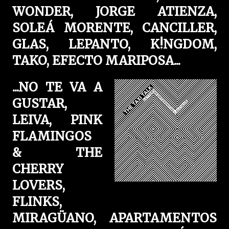
WONDER, JORGE ATIENZA,
SOLEÁ MORENTE, CANCILLER,
GLAS, LEPANTO, K!NGDOM,
TAKO, EFECTO MARIPOSA...
...NO TE VA A
GUSTAR,
LEIVA, PINK
FLAMINGOS
& THE
CHERRY
LOVERS,
FLINKS,
MIRAGÜANO, APARTAMENTOS