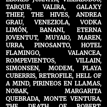
TARQUE, VALIRA, GALAXY
THIEF, THE HIVES, ANDREA
GRAU, VENEZIOLA, VODKA
LIMÓN, BANANI, ETERNA
JOVENTUT, MUYAIO, MAREN,
URRA, PINOSANTO, HOTEL
FLAMINGO, VALANCEA,
ROMPEVIENTOS, VILLAIN,
SIMONSEN, MODEM, PLAYA
CUBERRIS, RETROFILE, HELL OF
A MIND, PIRINEOS EN LLAMAS,
NOBAK, MARGARITA
QUEBRADA, MONTE VENTURA,
THE DEATH OF ROBERT,