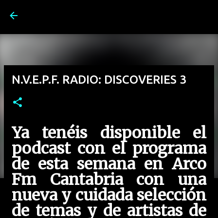
Ir al contenido principal
N.V.E.P.F. RADIO: DISCOVERIES 3
Ya tenéis disponible el
podcast con el programa
de esta semana en Arco
Fm Cantabria con una
nueva y cuidada selección
de temas y de artistas de