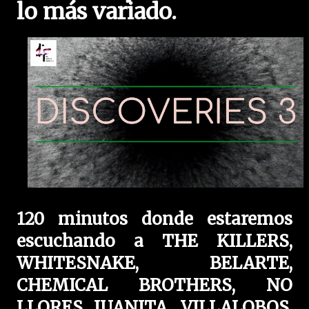
lo más variado.
120 minutos donde estaremos
escuchando a THE KILLERS,
WHITESNAKE, BELARTE,
CHEMICAL BROTHERS, NO
LLORES JUANITA, VILLALOBOS,