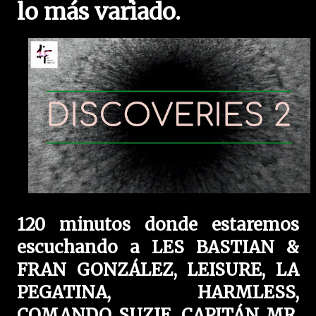
lo más variado.
120 minutos donde estaremos
escuchando a LES BASTIAN &
FRAN GONZÁLEZ, LEISURE, LA
PEGATINA, HARMLESS,
COMANDO SUZIE, CAPITÁN MR.