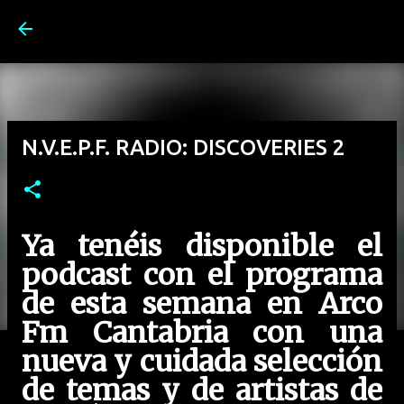
Ir al contenido principal
N.V.E.P.F. RADIO: DISCOVERIES 2
Ya tenéis disponible el
podcast con el programa
de esta semana en Arco
Fm Cantabria con una
nueva y cuidada selección
de temas y de artistas de