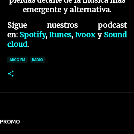
pierdas detalle de la música más
emergente y alternativa.
Sigue nuestros podcast
en:
Spotify
,
Itunes
,
Ivoox
y
Sound
cloud
.
ARCO FM
RADIO
PROMO