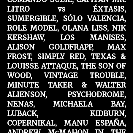
LITRO vs ÉXTASIS,
SUMERGIBLE, SÓLO VALENCIA,
ROLE MODEL, OLANA LISS, NIK
KERSHAW, LOS MANISES,
ALISON GOLDFRAPP, MAX
FROST, SIMPLY RED, TEXAS &
LOUISSE ATTAQUE, THE SON OF
WOOD, VINTAGE TROUBLE,
MINUTE TAKER & WALTER
ALIENSON, PSYCHODROME,
NENAS, MICHAELA BAY,
LUBACK, KIDBURN,
COPERNIKAL, MANU ESPAÑA,
ANDREW McMAHON IN THE