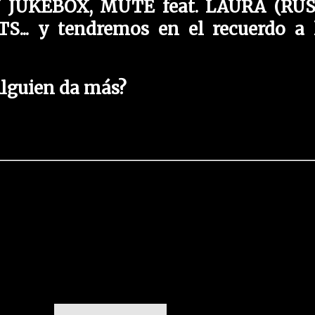
 JUKEBOX, MUTE feat. LAURA (RU
... y tendremos en el recuerdo a 
lguien da más?