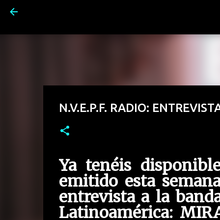
N.V.E.P.F. RADIO: ENTREVIS
Ya tenéis disponibl
emitido esta semana
entrevista a la ban
Latinoamérica: MIRA