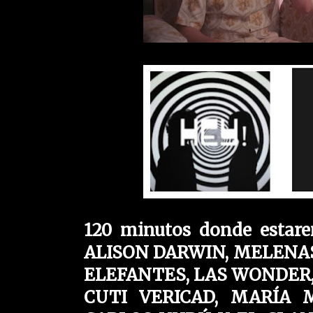
120 minutos donde estare
ALISON DARWIN, MELENA
ELEFANTES, LAS WONDER, 
CUTI VERICAD, MARÍA M