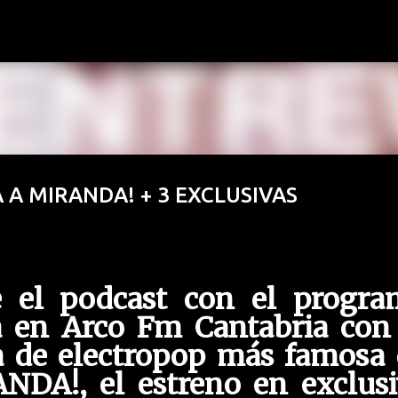
Ir al contenido principal
TA A MIRANDA! + 3 EXCLUSIVAS
e el podcast con el progra
 en Arco Fm Cantabria con 
da de electropop más famosa
NDA!, el estreno en exclusi