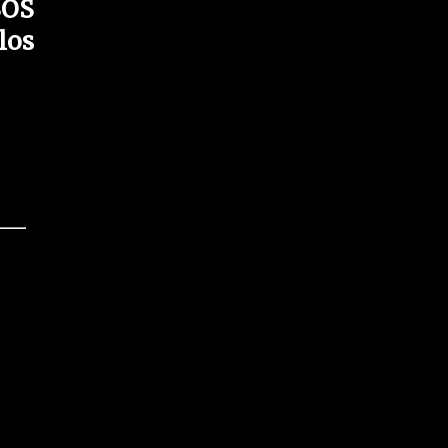
SOS
los