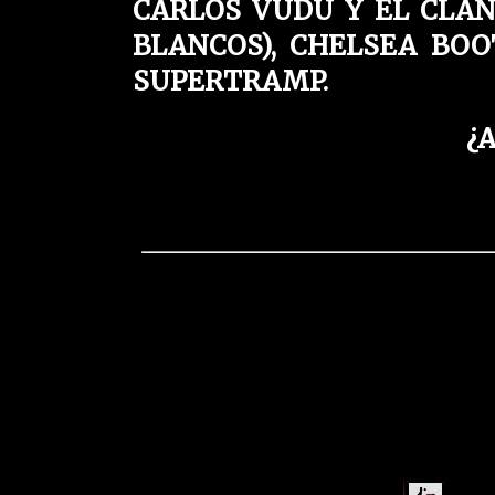
CARLOS VUDÚ Y EL CLAN
BLANCOS), CHELSEA BOOTS
SUPERTRAMP.
¿A