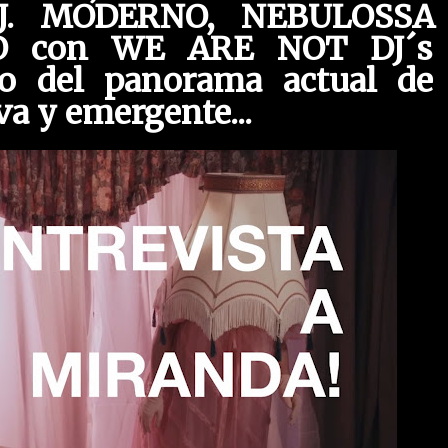
DJ. MODERNO, NEBULOSSA
 con WE ARE NOT DJ´s 
to del panorama actual de 
va y emergente...