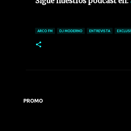
Sigue nuestros podcast en:
ARCO FM
DJ MODERNO
ENTREVISTA
EXCLUSI
PROMO