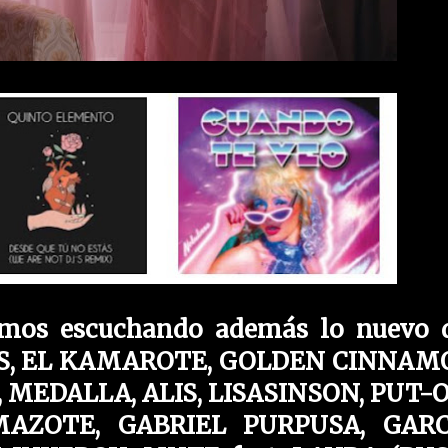
mos escuchando además lo nuevo de
S, EL KAMAROTE, GOLDEN CINNAM
MEDALLA, ALIS, LISASINSON, PUT-O
AZOTE, GABRIEL PURPUSA, GARC