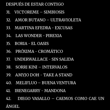
DESPUÉS DE ESTAR CONTIGO
31. VICTOREME – SIMBIOSIS
32. AMOR BUTANO – ULTRAVIOLETA
33. MARTINA EFEDRA - EXCUSAS
34. LAS WONDER - PIREXIA
35. BORIA - EL OASIS
36. PRÓXIMA - CROMÁTICO
37. UNDERWALLACE - SIN SALIDA
38. SORRI KINI – INTERVALOS
39. AMYJO DOH - TAKE A STAND
40. MELIFLUO – BUENA VENTURA
41. IRENEGARRY - MANDONA
42. DIEGO VASALLO – CAEMOS COMO CAE UN
ÁNGEL