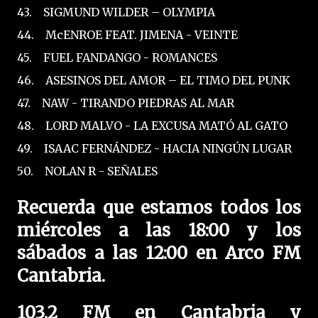
43. SIGMUND WILDER – OLYMPIA
44. McENROE FEAT. JIMENA - VEINTE
45. FUEL FANDANGO - ROMANCES
46. ASESINOS DEL AMOR – EL TIMO DEL PUNK
47. NAW - TIRANDO PIEDRAS AL MAR
48. LORD MALVO - LA EXCUSA MATÓ AL GATO
49. ISAAC FERNÁNDEZ - HACIA NINGÚN LUGAR
50. NOLAN R - SEÑALES
Recuerda que estamos todos los
miércoles a las 18:00 y los
sábados a las 12:00 en Arco FM
Cantabria.
103.2 FM en Cantabria y