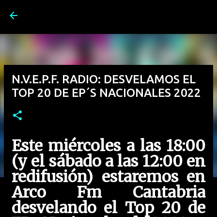
Ir al contenido principal
N.V.E.P.F. RADIO: DESVELAMOS EL
TOP 20 DE EP´S NACIONALES 2022
Este miércoles a las 18:00
(y el sábado a las 12:00 en
redifusión) estaremos en
Arco Fm Cantabria
desvelando el Top 20 de