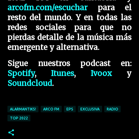
arcofm.com/escuchar
para el
resto del mundo. Y en todas las
redes sociales para que no
pierdas detalle de la música más
emergente y alternativa.
Sigue nuestros podcast en:
Spotify
,
Itunes
,
Ivoox
y
Soundcloud
.
ALARMANTIKS!
ARCO FM
EPS
EXCLUSIVA
RADIO
TOP 2022