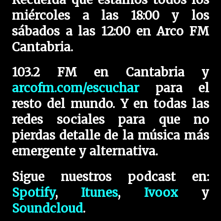
miércoles a las 18:00 y los
sábados a las 12:00 en Arco FM
Cantabria.
103.2 FM en Cantabria y
arcofm.com/escuchar
para el
resto del mundo. Y en todas las
redes sociales para que no
pierdas detalle de la música más
emergente y alternativa.
Sigue nuestros podcast en:
Spotify
,
Itunes
,
Ivoox
y
Soundcloud
.