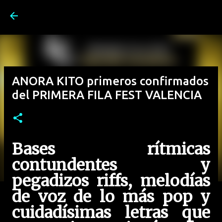
Ir al contenido principal
ANORA KITO primeros confirmados
del PRIMERA FILA FEST VALENCIA
Bases rítmicas
contundentes y
pegadizos riffs, melodías
de voz de lo más pop y
cuidadísimas letras que