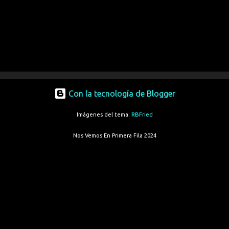
Con la tecnología de Blogger
Imágenes del tema:
RBFried
Nos Vemos En Primera Fila 2024