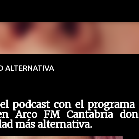
Ir al contenido principal
AD ALTERNATIVA
 el podcast con el programa
en Arco FM Cantabria don
ad más alternativa.