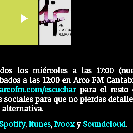
dos los miércoles a las 17:00 (nu
ábados a las 12:00 en Arco FM Cantabr
arcofm.com/escuchar
para el resto 
 sociales para que no pierdas detalle
alternativa.
Spotify
,
Itunes
,
Ivoox
y
Soundcloud
.