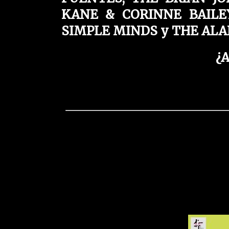
KANE & CORINNE BAILEY
SIMPLE MINDS y THE ALA
¿A