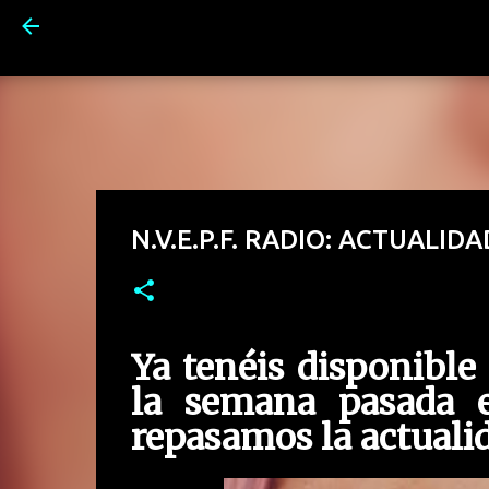
N.V.E.P.F. RADIO: ACTUALID
Ya tenéis disponible
la semana pasada 
repasamos la actualid