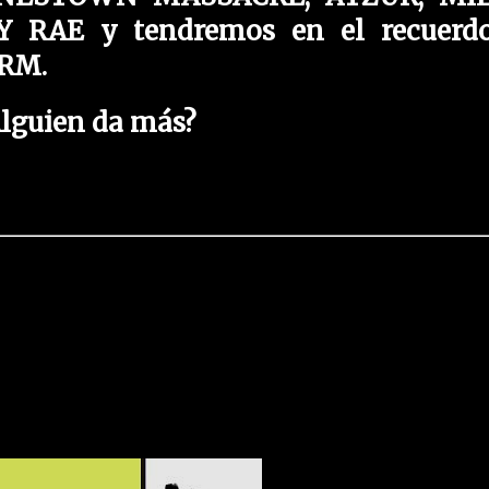
 RAE y tendremos en el recuerd
RM.
lguien da más?