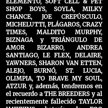
ELEMENTO, SOFT CELL & PET
SHOP BOYS, SOYLA, MILKY
CHANCE, JOE CREPÚSCULO,
MICHELUTTI, PLÁGAROS, CRAZY
TIMES, MALDITO MURPHY,
BIZNAGA y TRIÁNGULO DE
AMOR BIZARRO, ANDREA
SANTIAGO, LE FLEX, DELAIRE,
YAWNERS, SHARON VAN ETTEN,
ALEJO, BURNÓ, ST. LUCIA,
OLIMPIA, TO BRAVE MY SOUL,
ATZUR y, además, tendremos en
el recuerdo a THE BREEDERS y al
recientemente fallecido TAYLOR