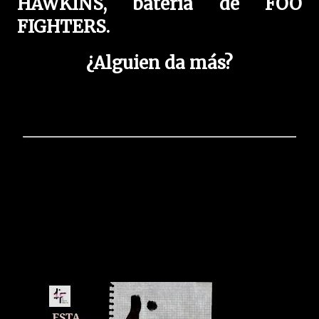
HAWKINS, batería de FOO
FIGHTERS.
¿Alguien da más?