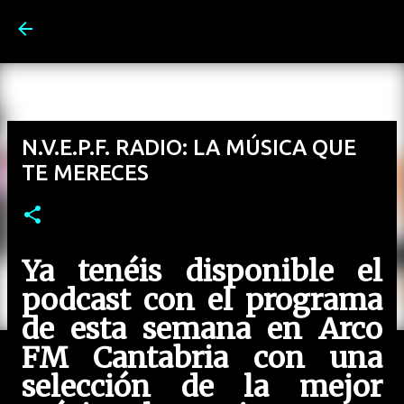
Ir al contenido principal
N.V.E.P.F. RADIO: LA MÚSICA QUE
TE MERECES
Ya tenéis disponible el
podcast con el programa
de esta semana en Arco
FM Cantabria con una
selección de la mejor