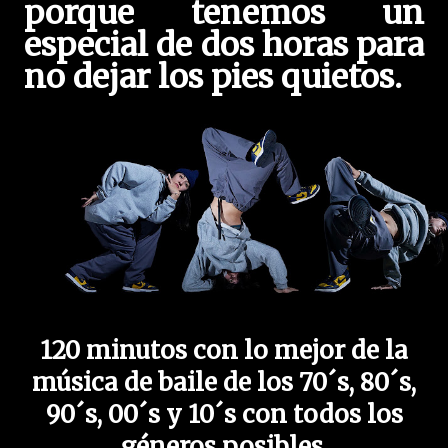
porque tenemos un
especial de dos horas para
no dejar los pies quietos.
120 minutos con lo mejor de la
música de baile de los 70´s, 80´s,
90´s, 00´s y 10´s con todos los
géneros posibles.