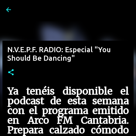
Ir al contenido principal
N.V.E.P.F. RADIO: Especial "You
Should Be Dancing"
Ya tenéis disponible el
podcast de esta semana
con el programa emitido
en Arco FM Cantabria.
Prepara calzado cómodo