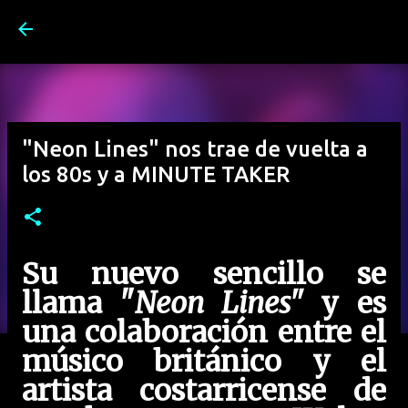
Ir al contenido principal
"Neon Lines" nos trae de vuelta a
los 80s y a MINUTE TAKER
Su nuevo sencillo se
llama "
Neon Lines"
y es
una colaboración entre el
músico británico y el
artista costarricense de