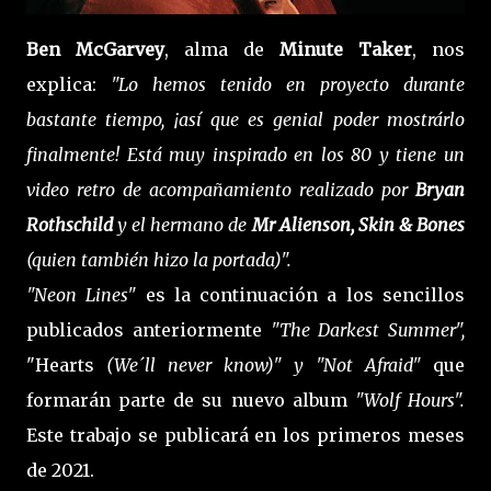
Ben McGarvey
, alma de
Minute Taker
, nos
explica:
"Lo hemos tenido en proyecto durante
bastante tiempo, ¡así que es genial poder mostrárlo
finalmente! Está muy inspirado en los 80 y tiene un
video retro de acompañamiento realizado por
Bryan
Rothschild
y el hermano de
Mr Alienson, Skin & Bones
(quien también hizo la portada)".
"Neon Lines"
es la continuación a los sencillos
publicados anteriormente
"The Darkest Summer",
"Hearts
(We´ll never know)" y "Not Afraid"
que
formarán parte de su nuevo album
"Wolf Hours".
Este trabajo se publicará en los primeros meses
de 2021.