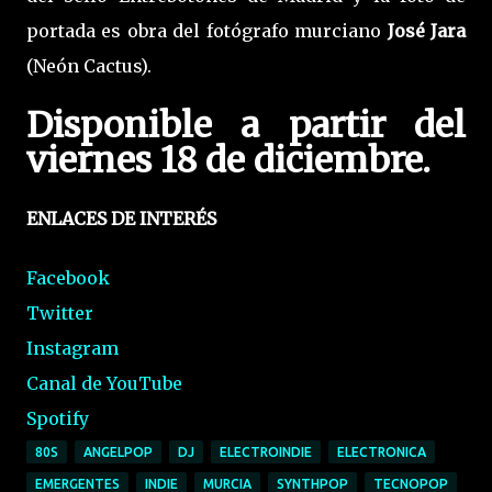
portada es obra del fotógrafo murciano
José Jara
(Neón Cactus).
Disponible a partir del
viernes 18 de diciembre.
ENLACES DE INTERÉS
Facebook
Twitter
Instagram
Canal de YouTube
Spotify
80S
ANGELPOP
DJ
ELECTROINDIE
ELECTRONICA
EMERGENTES
INDIE
MURCIA
SYNTHPOP
TECNOPOP