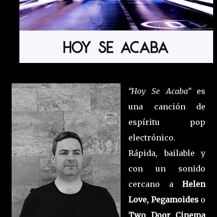
“Hoy Se Acaba”
es
una canción de
espíritu pop
electrónico.
Rápida, bailable y
con un sonido
cercano a
Helen
Love, Pegamoides
o
Two Door Cinema