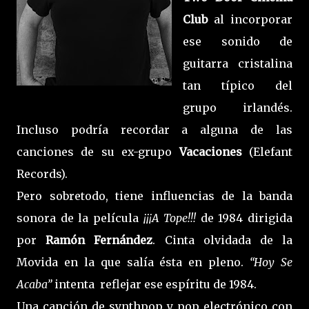
Club
al incorporar
ese sonido de
guitarra cristalina
tan típico del
grupo irlandés.
Incluso podría recordar a alguna de las
canciones de su ex-grupo
Vacaciones
(Elefant
Records).
Pero sobretodo, tiene influencias de la banda
sonora de la película
¡¡¡A Tope!!!
de 1984 dirigida
por
Ramón Fernández
. Cinta olvidada de la
Movida en la que salía ésta en pleno.
“Hoy Se
Acaba”
intenta reflejar ese espíritu de 1984.
Una canción de synthpop y pop electrónico con