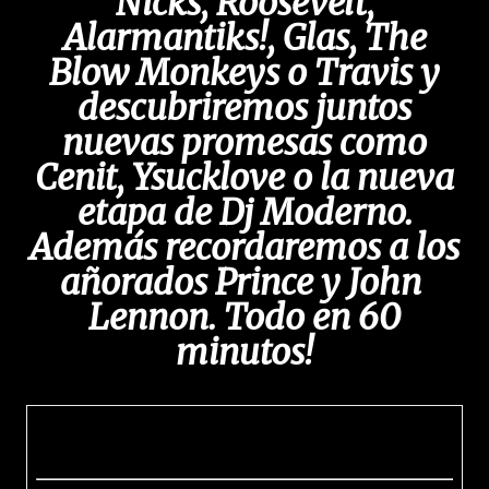
Nicks, Roosevelt,
Alarmantiks!, Glas, The
Blow Monkeys o Travis y
descubriremos juntos
nuevas promesas como
Cenit, Ysucklove o la nueva
etapa de Dj Moderno.
Además recordaremos a los
añorados Prince y John
Lennon. Todo en 60
minutos!