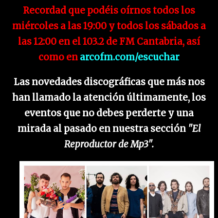
Recordad que podéis oírnos todos los
miércoles a las 19:00 y todos los sábados a
las 12:00 en el 103.2 de FM Cantabria, así
como en
arcofm.com/escuchar
Las novedades discográficas que más nos
han llamado la atención últimamente, los
eventos que no debes perderte y una
mirada al pasado en nuestra sección
"El
Reproductor de Mp3".