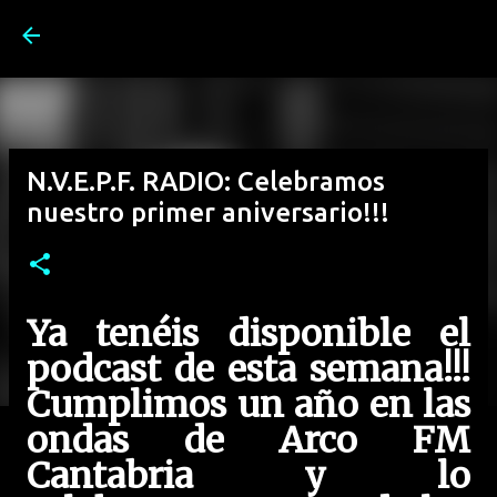
Ir al contenido principal
N.V.E.P.F. RADIO: Celebramos
nuestro primer aniversario!!!
Ya tenéis disponible el
podcast de esta semana!!!
Cumplimos un año en las
ondas de Arco FM
Cantabria y lo