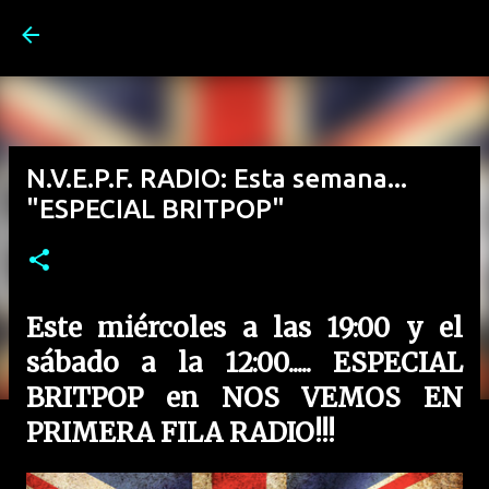
Ir al contenido principal
N.V.E.P.F. RADIO: Esta semana...
"ESPECIAL BRITPOP"
Este miércoles a las 19:00 y el
sábado a la 12:00..... ESPECIAL
BRITPOP en NOS VEMOS EN
PRIMERA FILA RADIO!!!