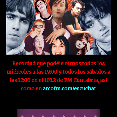
Recordad que podéis oírnos todos los
miércoles a las 19:00 y todos los sábados a
las 12:00 en el 103.2 de FM Cantabria, así
como en
arcofm.com/escuchar