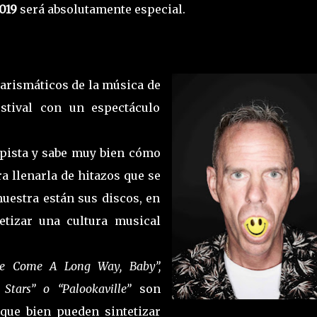
019
será absolutamente especial.
arismáticos de la música de
estival con un espectáculo
 pista y sabe muy bien cómo
a llenarla de hitazos que se
muestra están sus discos, en
etizar una cultura musical
’ve Come A Long Way, Baby”,
Stars” o “Palookaville”
son
 que bien pueden sintetizar