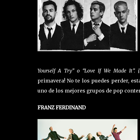
Yourself A Try” o “Love If We Made It”.
¡
primavera! No te los puedes perder, es
uno de los mejores grupos de pop conte
FRANZ FERDINAND