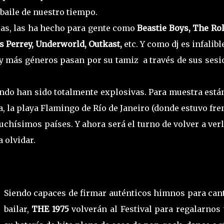
 baile de nuestro tiempo.
as, las ha hecho para gente como
Beastie Boys, The Ro
es Perrey, Underworld, Outkast,
etc. Y como dj es infalibl
, y más géneros pasan por su tamiz a través de sus ses
ndo han sido totalmente explosivas. Para muestra está
 la playa Flamingo de Río de Janeiro (donde estuvo fre
chísimos países. Y ahora será el turno de volver a ver
a olvidar.
Siendo capaces de firmar auténticos himnos para cant
bailar,
THE 1975
volverán al Festival para regalarnos 