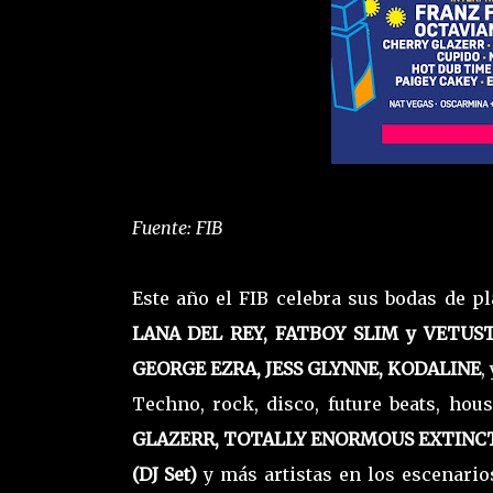
Fuente: FIB
Este año el FIB celebra sus bodas de p
LANA DEL REY, FATBOY SLIM y VETUS
GEORGE EZRA, JESS GLYNNE, KODALINE
,
Techno, rock, disco, future beats, ho
GLAZERR, TOTALLY ENORMOUS EXTINCT 
(DJ Set)
y más artistas en los escenario