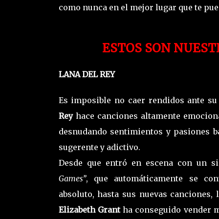
como nunca en el mejor lugar que te pue
ESTOS SON NUESTR
LANA DEL REY
Es imposible no caer rendidos ante s
Rey
hace canciones altamente emociona
desnudando sentimientos y pasiones b
sugerente y adictivo.
Desde que entró en escena con un 
Games”
, que automáticamente se con
absoluto, hasta sus nuevas canciones, 
Elizabeth Grant
ha conseguido vender m