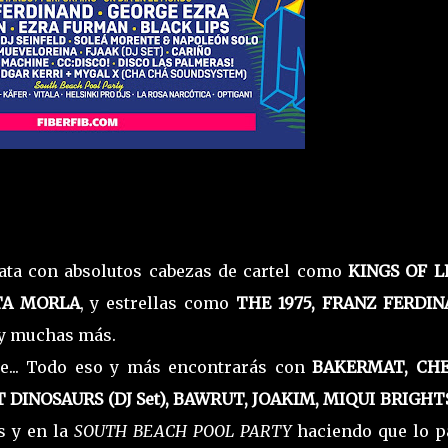
lata con absolutos cabezas de cartel como
KINGS OF L
TA MORLA
, y estrellas como
THE 1975, FRANZ FERDIN
 y muchas más.
use... Todo eso y más encontrarás con
BAKERMAT, CH
DINOSAURS (DJ Set), BAWRUT, JOAKIM, MIQUI BRIGHT
s y en la
SOUTH BEACH POOL
PARTY
haciendo que lo p