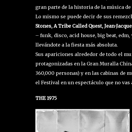
gran parte de la historia de la música de
Lo mismo se puede decir de sus remezcl
Stones, A Tribe Called Quest, Jean-Jacqu
– funk, disco, acid house, big beat, edm
llevándote a la fiesta más absoluta.
Sus apariciones alrededor de todo el mu
protagonizadas en la Gran Muralla China,
360,000 personas) y en las cabinas de mu
el Festival en un espectáculo que no vas 
THE 1975