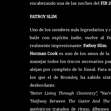
encabezando una de las noches del
FIB 2
FATBOY SLIM
Uno de los nombres más legendarios y c
baile con espíritu indie, vuelve al F
realmente impresionante:
Fatboy Slim
.
Norman Cook
es uno de los amos de la
manejar todos los trucos necesarios par
alejan por completo de lo lineal. Para 
los que el de Bromley, ha sabido sint
desbordante.
“Better Living Through Chemistry”, “You
“Halfway Between The Gutter And The 
auténticos tratados de ritmo, álbumes