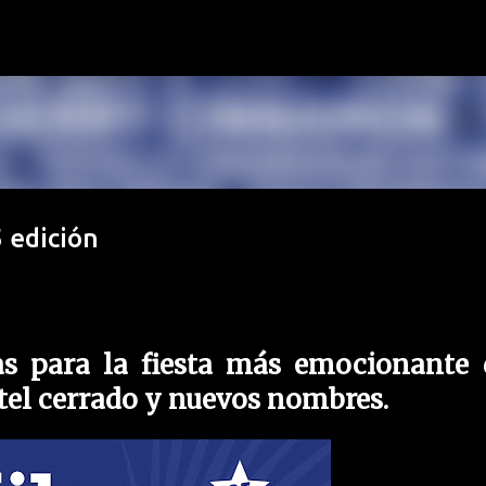
Ir al contenido principal
5 edición
s para la fiesta más emocionante 
tel cerrado y nuevos nombres.