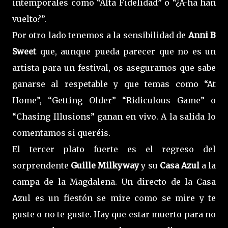
intemporales como “Alta Fidelidad” o “¿A-ha han
vuelto?”.
Por otro lado tenemos a la sensibilidad de
Anni B
Sweet
que, aunque pueda parecer que no es un
artista para un festival, os aseguramos que sabe
ganarse al respetable y que temas como “At
Home”, “Getting Older” “Ridiculous Game” o
“Chasing Illusions” ganan en vivo. A la salida lo
comentamos si queréis.
El tercer plato fuerte es el regreso del
sorprendente
Guille Milkyway
y su
Casa Azul
a la
campa de la Magdalena. Un directo de la Casa
Azul es un fiestón se mire como se mire y te
guste o no te guste. Hay que estar muerto para no