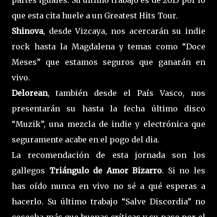
que esta cita huele a un Greatest Hits Tour.
Shinova
, desde Vizcaya, nos acercarán su indie
rock hasta la Magdalena y temas como “Doce
Meses” que estamos seguros que ganarán en
vivo.
Delorean
, también desde el País Vasco, nos
presentarán su hasta la fecha último disco
“Muzik”, una mezcla de indie y electrónica que
seguramente acabe en el pogo del dia.
La recomendación de esta jornada son los
gallegos
Triángulo de Amor Bizarro
. Si no les
has oído nunca en vivo no sé a qué esperas a
hacerlo. Su último trabajo “Salve Discordia” no
cosecha más que buenas críticas y su paso por el