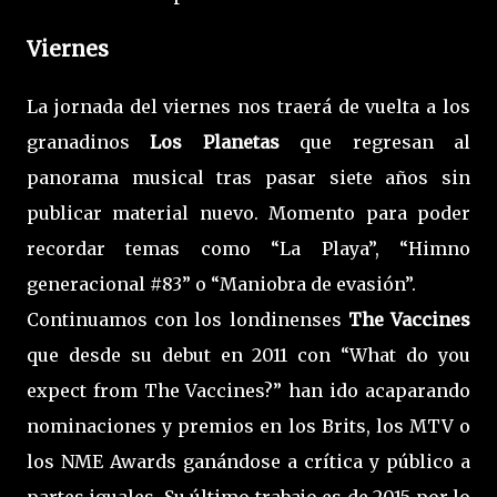
Viernes
La jornada del viernes nos traerá de vuelta a los
granadinos
Los Planetas
que regresan al
panorama musical tras pasar siete años sin
publicar material nuevo. Momento para poder
recordar temas como “La Playa”, “Himno
generacional #83” o “Maniobra de evasión”.
Continuamos con los londinenses
The Vaccines
que desde su debut en 2011 con “What do you
expect from The Vaccines?” han ido acaparando
nominaciones y premios en los Brits, los MTV o
los NME Awards ganándose a crítica y público a
partes iguales. Su último trabajo es de 2015 por lo