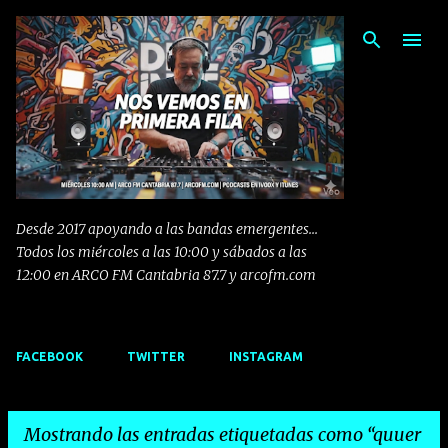
Ir al contenido principal
Desde 2017 apoyando a las bandas emergentes...
Todos los miércoles a las 10:00 y sábados a las
12:00 en ARCO FM Cantabria 87.7 y arcofm.com
FACEBOOK
TWITTER
INSTAGRAM
Mostrando las entradas etiquetadas como
quuer