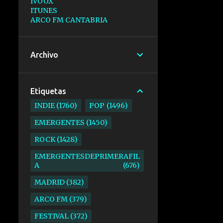
IVOOX
ITUNES
ARCO FM CANTABRIA
Archivo
Etiquetas
INDIE
1760
POP
1496
EMERGENTES
1450
ROCK
1428
EMERGENTESDEPRIMERAFIL
A
676
MADRID
382
ARCO FM
379
FESTIVAL
372