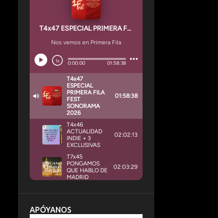
APÓYANOS