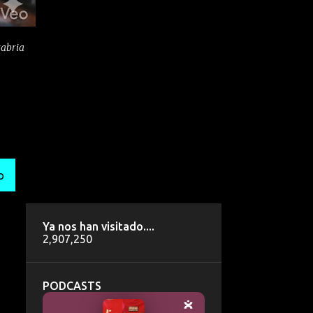
tabria
O
Ya nos han visitado....
2,907,250
PODCASTS