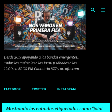
Ir al contenido principal
Desde 2017 apoyando a las bandas emergentes...
Todos los miércoles a las 10:00 y sábados a las
12:00 en ARCO FM Cantabria 87.7 y arcofm.com
FACEBOOK
TWITTER
INSTAGRAM
Mostrando las entradas etiquetadas como
joint