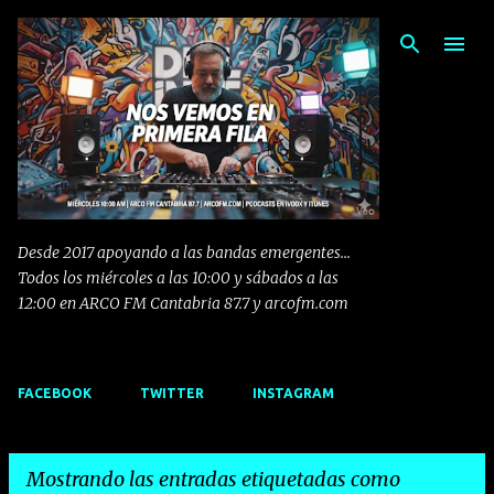
Ir al contenido principal
Desde 2017 apoyando a las bandas emergentes...
Todos los miércoles a las 10:00 y sábados a las
12:00 en ARCO FM Cantabria 87.7 y arcofm.com
FACEBOOK
TWITTER
INSTAGRAM
Mostrando las entradas etiquetadas como