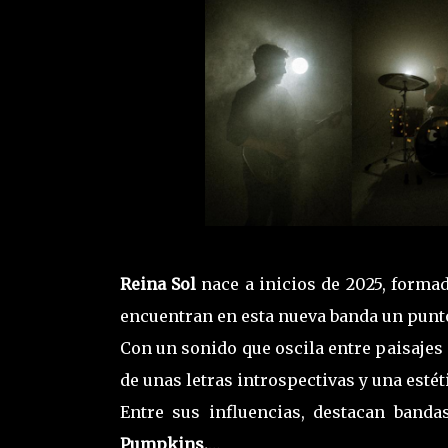
Reina Sol
nace a inicios de 2025, forma
encuentran en esta nueva banda un punt
Con un sonido que oscila entre paisajes
de unas letras introspectivas y una esté
Entre sus influencias, destacan ban
Pumpkins,
…