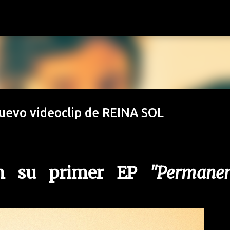
Ir al contenido principal
nuevo videoclip de REINA SOL
án su primer EP
"Permanen