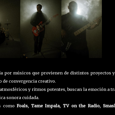
da por músicos que provienen de distintos proyectos y
o de convergencia creativo.
 atmosféricos y ritmos potentes, buscan la emoción a t
tica sonora cuidada.
das como
Foals, Tame Impala, TV on the Radio, Smas