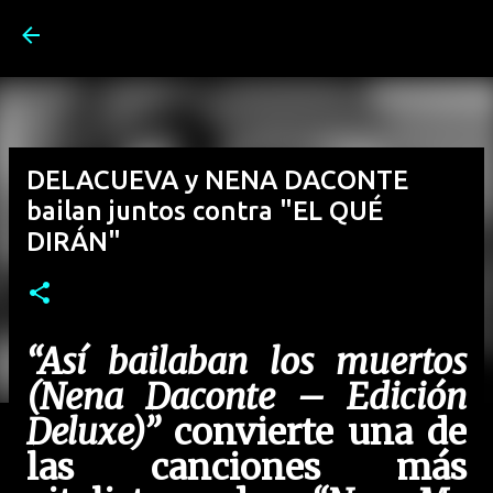
Ir al contenido principal
DELACUEVA y NENA DACONTE
bailan juntos contra "EL QUÉ
DIRÁN"
“Así bailaban los muertos
(Nena Daconte – Edición
Deluxe)”
convierte una de
las canciones más