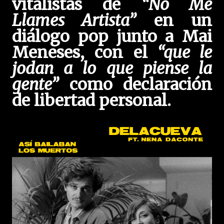
vitalistas de
“No Me
Llames Artista”
en un
diálogo pop junto a Mai
Meneses, con el
“que le
jodan a lo que piense la
gente”
como declaración
de libertad personal.