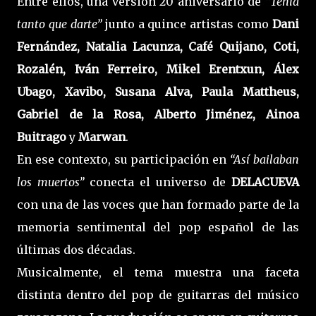
Entre ellos, una versión 20 aniversario de
“Tenía
tanto que darte”
junto a quince artistas como
Dani
Fernández, Natalia Lacunza, Café Quijano, Coti,
Rozalén, Iván Ferreiro, Mikel Erentxun, Álex
Ubago, Xavibo, Susana Alva, Paula Mattheus,
Gabriel de la Rosa, Alberto Jiménez, Ainoa
Buitrago
y
Marwan
.
En ese contexto, su participación en
“Así bailaban
los muertos”
conecta el universo de
DELACUEVA
con una de las voces que han formado parte de la
memoria sentimental del pop español de las
últimas dos décadas.
Musicalmente, el tema muestra una faceta
distinta dentro del pop de guitarras del músico