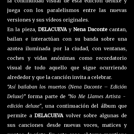
la continuidad visual de esta edición deluxe y
juega con los paralelismos entre las nuevas
versiones y sus vídeos originales.
En la pieza,
DELACUEVA
y
Nena Daconte
cantan,
bailan e interactúan con su banda sobre una
azotea iluminada por la ciudad, con ventanas,
coches y vidas anónimas como recordatorio
visual de todo aquello que sigue ocurriendo
alrededor y que la canción invita a celebrar.
“Así bailaban los muertos (Nena Daconte – Edición
Deluxe)”
forma parte de
“No Me Llames Artista -
edición deluxe"
, una continuación del álbum que
permite a
DELACUEVA
volver sobre algunas de
sus canciones desde nuevas voces, matices y