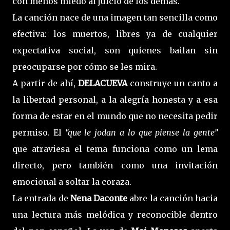
con menos miedo al juicio de los demás.
La canción nace de una imagen tan sencilla como
efectiva: los muertos, libres ya de cualquier
expectativa social, son quienes bailan sin
preocuparse por cómo se les mira.
A partir de ahí,
DELACUEVA
construye un canto a
la libertad personal, a la alegría honesta y a esa
forma de estar en el mundo que no necesita pedir
permiso. El
“que le jodan a lo que piense la gente”
que atraviesa el tema funciona como un lema
directo, pero también como una invitación
emocional a soltar la coraza.
La entrada de
Nena Daconte
abre la canción hacia
una lectura más melódica y reconocible dentro