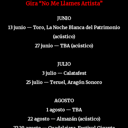
Gira “No Me Llames Artista”
JUNIO
13 junio — Toro, La Noche Blanca del Patrimonio
(acústico)
27 junio — TBA (acústico)
JULIO
3 julio — Calatafest
25 julio — Teruel, Aragón Sonoro
AGOSTO
1 agosto — TBA
22 agosto — Almazán (acústico)
27-29 agosto — Guadalajara, Festival Gigante