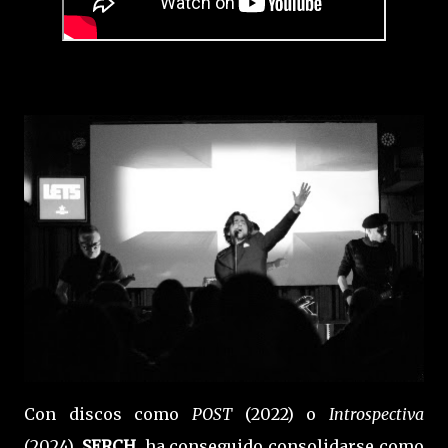
Con discos como
POST
(2022) o
Introspectiva
(2024),
SERCH.
ha conseguido consolidarse como