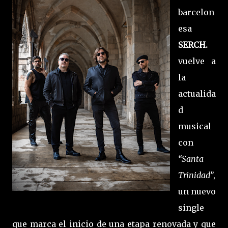
barcelon
esa
SERCH.
vuelve a
la
actualida
d
musical
con
“Santa
Trinidad”
,
un nuevo
single
que marca el inicio de una etapa renovada y que