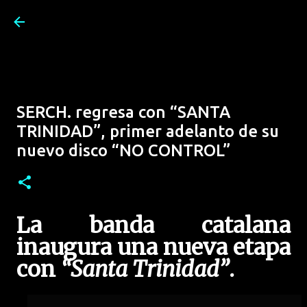
Ir al contenido principal
SERCH. regresa con “SANTA
TRINIDAD”, primer adelanto de su
nuevo disco “NO CONTROL”
La banda catalana
inaugura una nueva etapa
con
“Santa Trinidad”
.