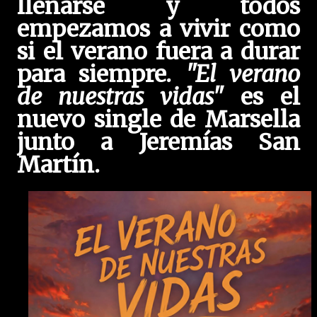
llenarse y todos
empezamos a vivir como
si el verano fuera a durar
para siempre.
"El verano
de nuestras vidas"
es el
nuevo single de Marsella
junto a Jeremías San
Martín.