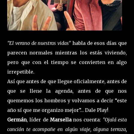
"El verano de nuestras vidas"
habla de esos días que
parecen normales mientras los estás viviendo,
pero que con el tiempo se convierten en algo
irrepetible.
Así que antes de que llegue oficialmente, antes de
que se llene la agenda, antes de que nos
quememos los hombros y volvamos a decir “este
año sí que me organizo mejor”… Dale Play!
Germán
, líder de
Marsella
nos cuenta:
"Ojalá esta
canción te acompañe en algún viaje, alguna terraza,