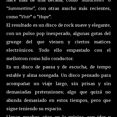
hace más de una década, como
“Mutaciones”
o
“Summertime”
, con otras mucho más recientes,
como “
Vivir
” o “
Hope
”.
El resultado es un disco de rock suave y elegante,
con un pulso pop inesperado, algunas gotas del
grunge del que vienen y ciertos matices
electrónicos. Todo ello empastado con el
mellotron como hilo conductor.
Es un disco de pausa y de escucha, de tempo
estable y alma sosegada. Un disco pensado para
acompañar un viaje largo, sin prisas y sin
demasiadas pretensiones; algo que quizá no
abunda demasiado en estos tiempos, pero que
sigue teniendo su espacio.