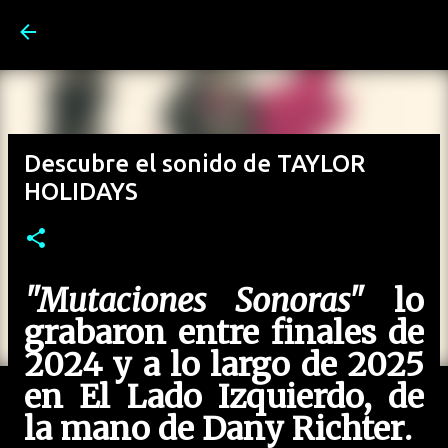
Ir al contenido principal
Descubre el sonido de TAYLOR
HOLIDAYS
"Mutaciones Sonoras"
lo
grabaron entre finales de
2024 y a lo largo de 2025
en El Lado Izquierdo, de
la mano de
Dany Richter
.