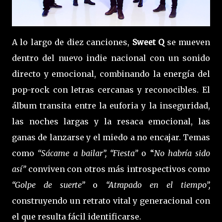
A lo largo de diez canciones,
Sweet Q
se mueven
dentro del nuevo indie nacional con un sonido
directo y emocional, combinando la energía del
pop-rock con letras cercanas y reconocibles. El
álbum transita entre la euforia y la inseguridad,
las noches largas y la resaca emocional, las
ganas de lanzarse y el miedo a no encajar. Temas
como
“Sácame a bailar”, “Fiesta”
o “
No habría sido
así”
conviven con otros más introspectivos como
“Golpe de suerte”
o
“Atrapado en el tiempo”,
construyendo un retrato vital y generacional con
el que resulta fácil identificarse.