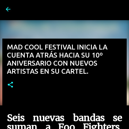
Ir al contenido principal
MAD COOL FESTIVAL INICIA LA
CUENTA ATRÁS HACIA SU 10º
ANIVERSARIO CON NUEVOS
ARTISTAS EN SU CARTEL.
Seis nuevas bandas se
suman a Foo Fighters,