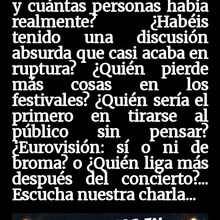
y cuántas personas había
realmente? ¿Habéis
tenido una discusión
absurda que casi acaba en
ruptura? ¿Quién pierde
más cosas en los
festivales? ¿Quién sería el
primero en tirarse al
público sin pensar?
¿Eurovisión: sí o ni de
broma? o ¿Quién liga más
después del concierto?...
Escucha nuestra charla...