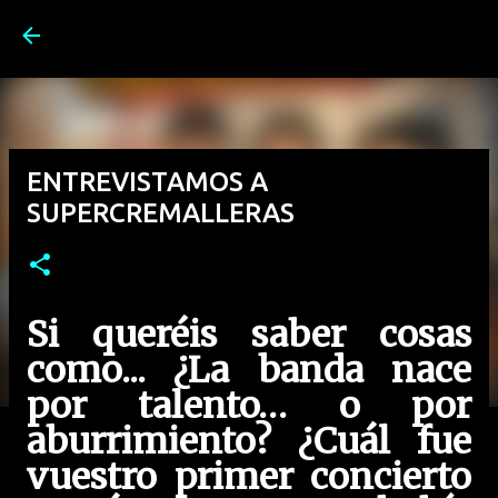
Ir al contenido principal
ENTREVISTAMOS A
SUPERCREMALLERAS
Si queréis saber cosas
como...
¿La banda nace
por talento… o por
aburrimiento? ¿Cuál fue
vuestro primer concierto