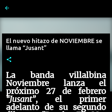
Ir al contenido principal
El nuevo hitazo de NOVIEMBRE se
llama “Jusant”
La banda villalbina
Noviembre lanza el
próximo 27 de febrero
“Jusant”
, el primer
adelanto de su segundo