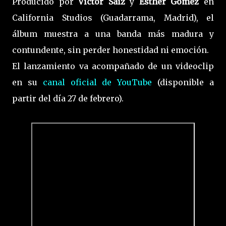
Producido por
Víctor Saíz
y
Esther Gómez
en
California Studios (Guadarrama, Madrid), el
álbum muestra a una banda más madura y
contundente, sin perder honestidad ni emoción.
El lanzamiento va acompañado de un videoclip
en su
canal oficial de YouTube
(disponible a
partir del día 27 de febrero).