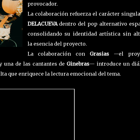
provocador.
La colaboración refuerza el carácter singul
DELACUEVA
dentro del pop alternativo esp
consolidando su identidad artística sin alt
la esencia del proyecto.
La colaboración con
Grasias
—el proy
a y una de las cantantes de
Ginebras
— introduce un diá
lta que enriquece la lectura emocional del tema.