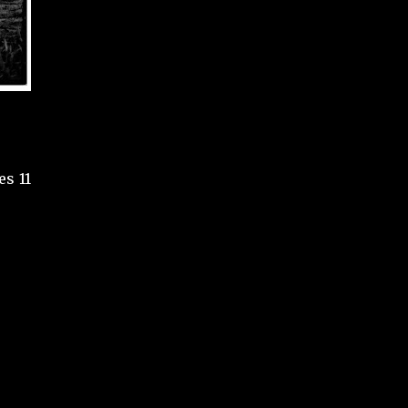
es 11