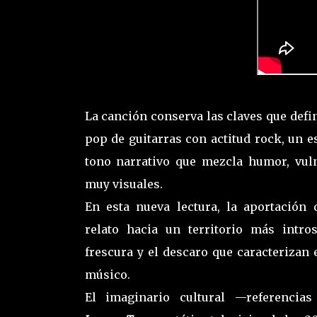
La canción conserva las claves que defin
pop de guitarras con actitud rock, un e
tono narrativo que mezcla humor, vul
muy visuales.
En esta nueva lectura, la aportación
relato hacia un territorio más intro
frescura y el descaro que caracterizan 
músico.
El imaginario cultural —referencia