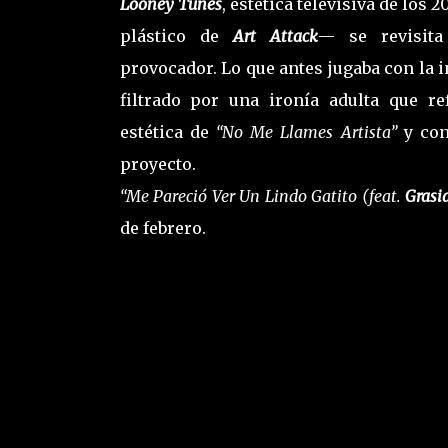
Looney Tunes
, estética televisiva de los 
plástico de
Art Attack
— se revisit
provocador. Lo que antes jugaba con la 
filtrado por una ironía adulta que re
estética de
“No Me Llames Artista”
y con
proyecto.
“Me Pareció Ver Un Lindo Gatito (feat.
Grasi
de febrero.