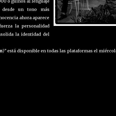
2000 o guiños al lenguaje
a desde un tono más
inocencia ahora aparece
fuerza la personalidad
solida la identidad del
as
)”
está disponible en todas las plataformas el miércol