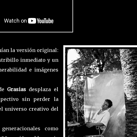
ían la versión original:
stribillo inmediato y un
nerabilidad e imágenes
 de
Grasias
desplaza el
spectivo sin perder la
el universo creativo del
s generacionales como