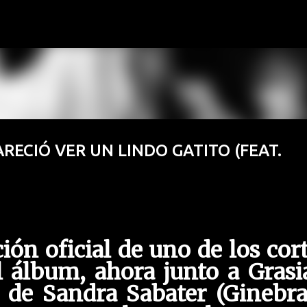
Ir al contenido principal
RECIÓ VER UN LINDO GATITO (FEAT.
ión oficial de uno de los cor
 álbum, ahora junto a Grasi
 de Sandra Sabater (Ginebra