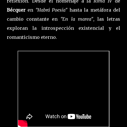
reflexión. Desde el homenaje a la
Rima IV
de
Bécquer
en
"Habrá Poesía"
hasta la metáfora del
cambio constante en
"En la marea"
, las letras
exploran la introspección existencial y el
romanticismo eterno.