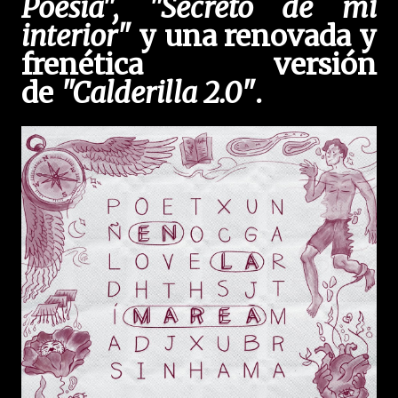
Poesía", "Secreto de mi
interior"
y una renovada y
frenética versión
de
"Calderilla 2.0"
.