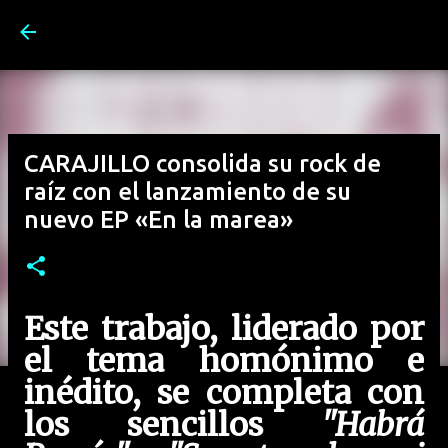
Ir al contenido principal
CARAJILLO consolida su rock de
raíz con el lanzamiento de su
nuevo EP «En la marea»
Este trabajo, liderado por
el tema homónimo e
inédito, se completa con
los sencillos
"Habrá