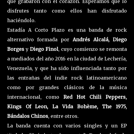
que grabaron con el corazón. Esperamos que lo
disfrutes tanto como ellos han disfrutado
haciéndolo.
Estadía A Corto Plazo es una banda de rock
alternativo formada por
Andrés Alcalá, Diego
Borges
y
Diego Finol
, cuyo comienzo se remonta
a mediados del año 2016 en la ciudad de Lechería,
Venezuela, y que ha sido influenciada tanto por
las entrañas del indie rock latinoamericano
como por grandes clásicos de la música
internacional, como
Red Hot Chili Peppers,
Kings Of Leon, La Vida Bohème, The 1975,
Bándalos Chinos
, entre otros.
La banda cuenta con varios singles y un EP