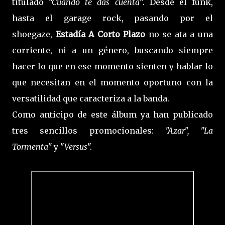
titulado
“Cuándo te das cuenta”
. Desde el funk,
hasta el garage rock, pasando por el
shoegaze,
Estadía A Corto Plazo
no se ata a una
corriente, ni a un género, buscando siempre
hacer lo que en ese momento sienten y hablar lo
que necesitan en el momento oportuno con la
versatilidad que caracteriza a la banda.
Como anticipo de este álbum ya han publicado
tres sencillos promocionales:
"Azar", "La
Tormenta"
y "
Versus
".