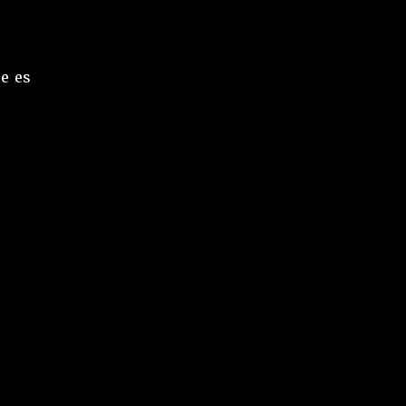
ue es