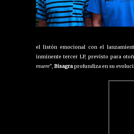
el listón emocional con el lanzamien
inminente tercer LP, previsto para otoñ
muere"
,
Bisagra
profundiza en su evoluci