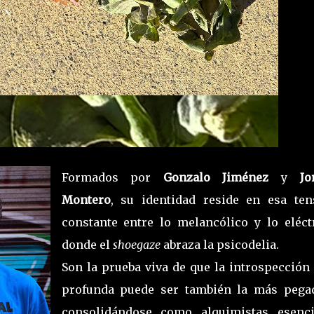
Formados por
Gonzalo Jiménez
y
Jo
Montero
, su identidad reside en esa ten
constante entre lo melancólico y lo eléctr
donde el
shoegaze
abraza la psicodelia.
Son la prueba viva de que la introspección
profunda puede ser también la más pegad
consolidándose como alquimistas esenci