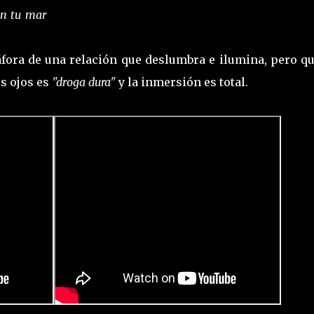
En tu mar
áfora de una relación que deslumbra e ilumina, pero q
os ojos es
"droga dura"
y la inmersión es total.