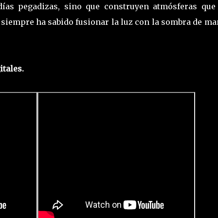
ías pegadizas, sino que construyen atmósferas que
 siempre ha sabido fusionar la luz con la sombra de m
tales.