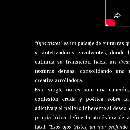
"Ojos tristes"
es un paisaje de guitarras q
y sintetizadores envolventes, donde 
culmina su transición hacia un
dre
texturas densas, consolidando una 
creativa arrolladora.
Este single no es solo una canción;
confesión cruda y poética sobre la 
adictiva y el peligro inherente al deseo,
propia lírica define la atmósfera de a
fatal:
"Esos ojos tristes, un mar profund