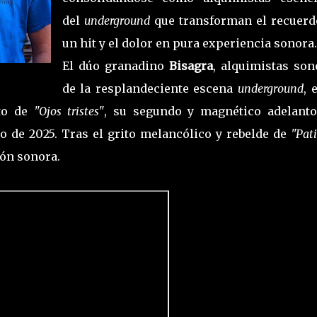
del
underground
que transforman el recuerd
un hit y el dolor en pura experiencia sonora.
El dúo granadino
Bisagra
, alquimistas son
de la resplandeciente escena
underground
, 
to de
"Ojos tristes"
, su segundo y magnético adelanto
o de 2025. Tras el grito melancólico y rebelde de
"Pat
ón sonora.