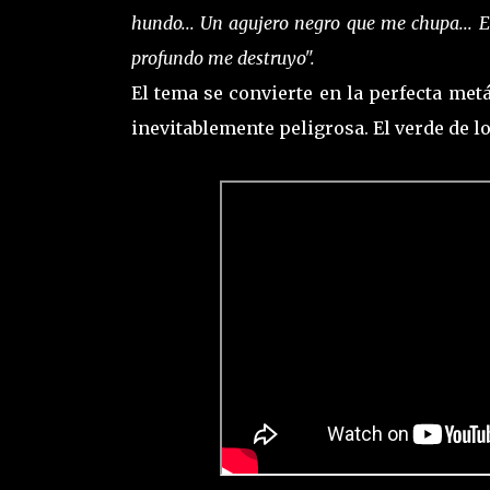
hundo... Un agujero negro que me chupa... 
profundo me destruyo".
El tema se convierte en la perfecta met
inevitablemente peligrosa. El verde de l