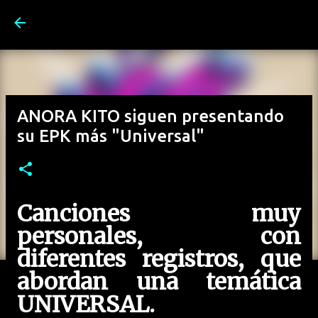
Ir al contenido principal
ANORA KITO siguen presentando
su EPK más "Universal"
Canciones muy
personales, con
diferentes registros, que
abordan una temática
UNIVERSAL.