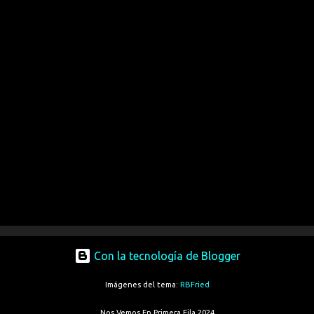
Con la tecnología de Blogger
Imágenes del tema:
RBFried
Nos Vemos En Primera Fila 2024