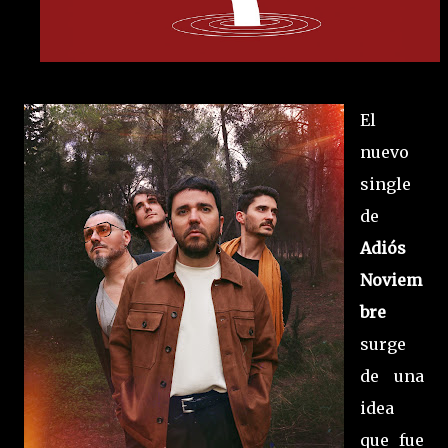
El
nuevo
single
de
Adiós
Noviem
bre
surge
de una
idea
que fue