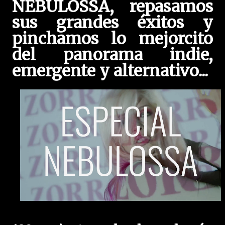
NEBULOSSA, repasamos
sus grandes éxitos y
pinchamos lo mejorcito
del panorama indie,
emergente y alternativo
...