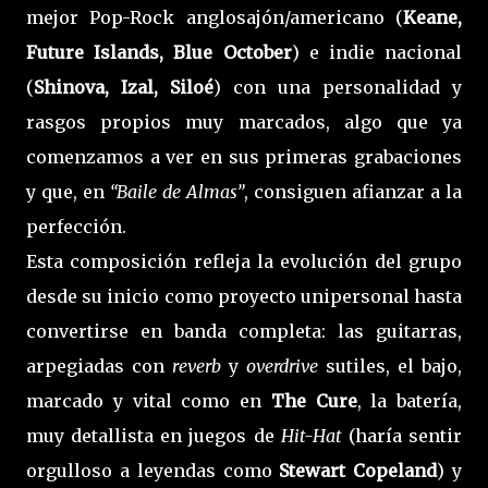
mejor Pop-Rock anglosajón/americano (
Keane,
Future Islands, Blue October
) e indie nacional
(
Shinova, Izal, Siloé
) con una personalidad y
rasgos propios muy marcados, algo que ya
comenzamos a ver en sus primeras grabaciones
y que, en
“Baile de Almas”
, consiguen afianzar a la
perfección.
Esta composición refleja la evolución del grupo
desde su inicio como proyecto unipersonal hasta
convertirse en banda completa: las guitarras,
arpegiadas con
reverb
y
overdrive
sutiles, el bajo,
marcado y vital como en
The Cure
, la batería,
muy detallista en juegos de
Hit-Hat
(haría sentir
orgulloso a leyendas como
Stewart Copeland
) y