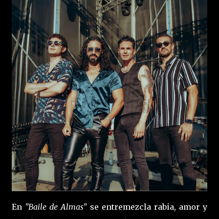
En
"Baile de Almas"
se entremezcla rabia, amor y