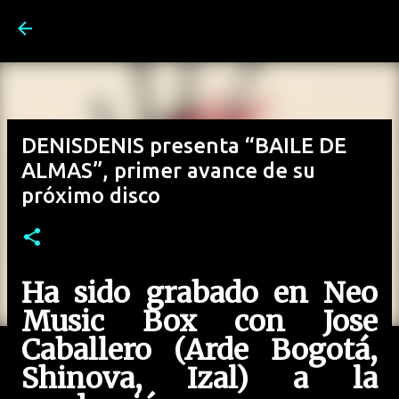
Ir al contenido principal
DENISDENIS presenta “BAILE DE
ALMAS”, primer avance de su
próximo disco
Ha sido grabado en Neo
Music Box con Jose
Caballero (Arde Bogotá,
Shinova, Izal) a la