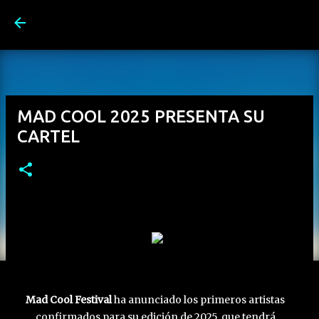
Ir al contenido principal
MAD COOL 2025 PRESENTA SU
CARTEL
Mad Cool Festival
ha anunciado los primeros artistas
confirmados para su edición de 2025, que tendrá