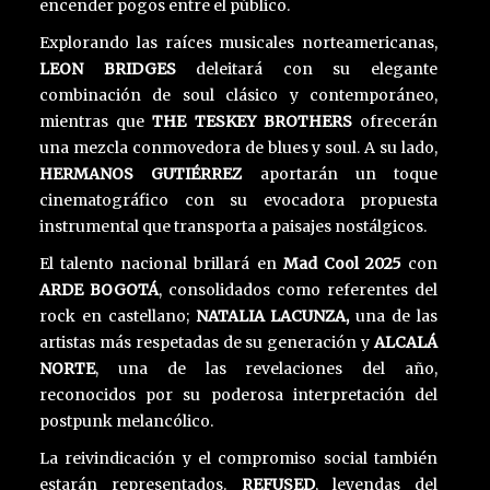
encender pogos entre el público.
Explorando las raíces musicales norteamericanas,
LEON BRIDGES
deleitará con su elegante
combinación de soul clásico y contemporáneo,
mientras que
THE TESKEY BROTHERS
ofrecerán
una mezcla conmovedora de blues y soul. A su lado,
HERMANOS GUTIÉRREZ
aportarán un toque
cinematográfico con su evocadora propuesta
instrumental que transporta a paisajes nostálgicos.
El talento nacional brillará en
Mad Cool 2025
con
ARDE BOGOTÁ
, consolidados como referentes del
rock en castellano;
NATALIA LACUNZA,
una de las
artistas más respetadas de su generación y
ALCALÁ
NORTE
, una de las revelaciones del año,
reconocidos por su poderosa interpretación del
postpunk melancólico.
La reivindicación y el compromiso social también
estarán representados.
REFUSED
, leyendas del