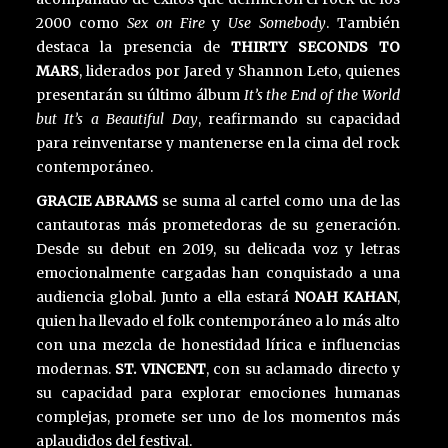
2000 como
Sex on Fire
y
Use Somebody
. También
destaca la presencia de
THIRTY SECONDS TO
MARS
, liderados por Jared y Shannon Leto, quienes
presentarán su último álbum
It’s the End of the World
but It’s a Beautiful Day
, reafirmando su capacidad
para reinventarse y mantenerse en la cima del rock
contemporáneo.
GRACIE ABRAMS
se suma al cartel como una de las
cantautoras más prometedoras de su generación.
Desde su debut en 2019, su delicada voz y letras
emocionalmente cargadas han conquistado a una
audiencia global. Junto a ella estará
NOAH KAHAN
,
quien ha llevado el folk contemporáneo a lo más alto
con una mezcla de honestidad lírica e influencias
modernas.
ST. VINCENT
, con su aclamado directo y
su capacidad para explorar emociones humanas
complejas, promete ser uno de los momentos más
aplaudidos del festival.