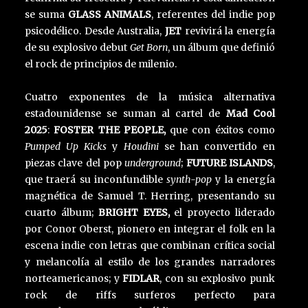
se suma
GLASS ANIMALS
, referentes del indie pop
psicodélico. Desde Australia,
JET
revivirá la energía
de su explosivo debut
Get Born
, un álbum que definió
el rock de principios de milenio.
Cuatro exponentes de la música alternativa
estadounidense se suman al cartel de
Mad Cool
2025
:
FOSTER THE PEOPLE,
que con éxitos como
Pumped Up Kicks
y
Houdini
se han convertido en
piezas clave del pop
underground
;
FUTURE ISLANDS
,
que traerá su inconfundible
synth-pop
y la energía
magnética de Samuel T. Herring, presentando su
cuarto álbum;
BRIGHT EYES,
el proyecto liderado
por Conor Oberst, pionero en integrar el folk en la
escena indie con letras que combinan crítica social
y melancolía al estilo de los grandes narradores
norteamericanos; y
FIDLAR
, con su explosivo punk
rock de riffs surferos perfecto para